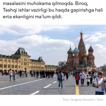
masalasini muhokama qilmoqda. Biroq,
Tashqi ishlar vazirligi bu haqda gapirishga hali
erta ekanligini ma’lum qildi.
Foto: Yevgeniy Sorochin / Spot