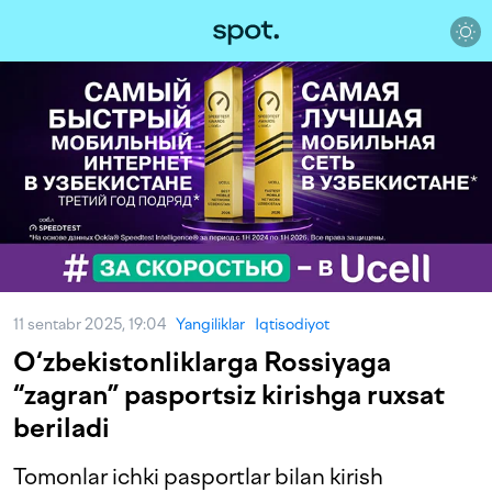
11 sentabr 2025, 19:04
Yangiliklar
Iqtisodiyot
O‘zbekistonliklarga Rossiyaga
“zagran” pasportsiz kirishga ruxsat
beriladi
Tomonlar ichki pasportlar bilan kirish