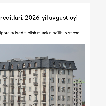
editlari. 2026-yil avgust oyi
poteka krediti olish mumkin bo‘lib, o‘rtacha