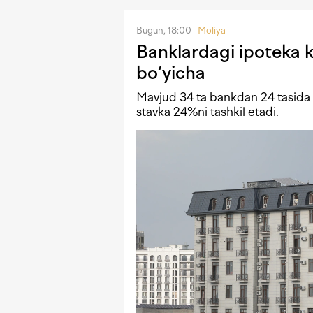
Bugun, 18:00
Moliya
Banklardagi ipoteka kr
bo‘yicha
Mavjud 34 ta bankdan 24 tasida i
stavka 24%ni tashkil etadi.