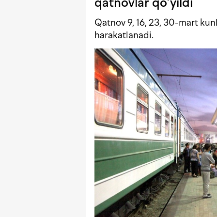
qatnovlar qo‘yildi
Qatnov 9, 16, 23, 30-mart kunl
harakatlanadi.