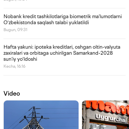
Nobank kredit tashkilotlariga biometrik ma’lumotlarni
O‘zbekistonda saqlash talabi yuklatildi
Bugun, 09:31
Hafta yakuni: ipoteka kreditlari, oshgan oltin-valyuta
zaxiralari va orbitaga uchirilgan Samarkand-2028
sun’iy yo‘ldoshi
Kecha, 16:16
Video