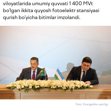
viloyatlarida umumiy quvvati 1 400 MVt
bo‘lgan ikkita quyosh fotoelektr stansiyasi
qurish bo‘yicha bitimlar imzolandi.
Foto: Energetika vazirligi