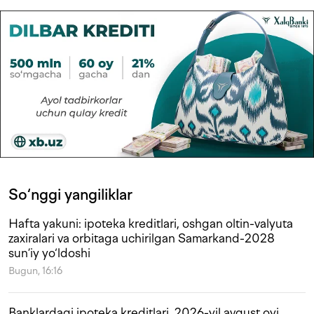
So‘nggi yangiliklar
Hafta yakuni: ipoteka kreditlari, oshgan oltin-valyuta
zaxiralari va orbitaga uchirilgan Samarkand-2028
sun’iy yo‘ldoshi
Bugun, 16:16
Banklardagi ipoteka kreditlari. 2026-yil avgust oyi