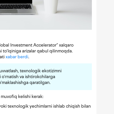
lobal Investment Accelerator” xalqaro
 to‘lqiniga arizalar qabul qilinmoqda.
ati
xabar berdi
.
uvvatlash, texnologik ekotizimni
i o‘rnatish va ishtirokchilarga
 ko‘maklashishga qaratilgan.
uvofiq kelishi kerak:
oki texnologik yechimlarni ishlab chiqish bilan