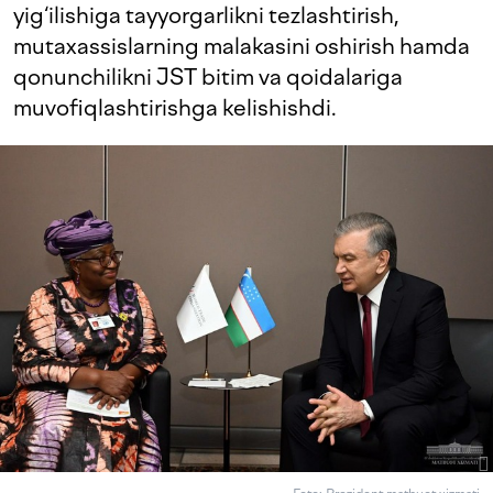
yig‘ilishiga tayyorgarlikni tezlashtirish,
mutaxassislarning malakasini oshirish hamda
qonunchilikni JST bitim va qoidalariga
muvofiqlashtirishga kelishishdi.