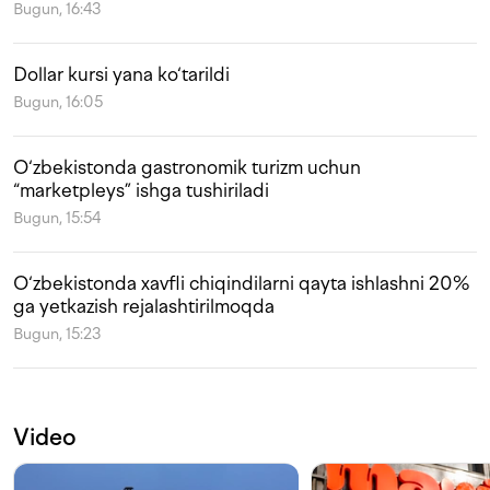
Bugun, 16:43
Dollar kursi yana ko‘tarildi
Bugun, 16:05
O‘zbekistonda gastronomik turizm uchun
“marketpleys” ishga tushiriladi
Bugun, 15:54
O‘zbekistonda xavfli chiqindilarni qayta ishlashni 20%
ga yetkazish rejalashtirilmoqda
Bugun, 15:23
Video