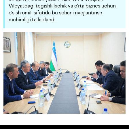
Viloyatdagi tegishli kichik va o‘rta biznes uchun
o‘sish omili sifatida bu sohani rivojlantirish
muhimligi ta’kidlandi.