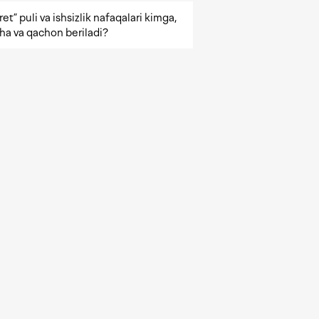
et” puli va ishsizlik nafaqalari kimga,
ha va qachon beriladi?