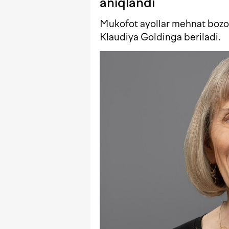
aniqlandi
Mukofot ayollar mehnat bozor
Klaudiya Goldinga beriladi.