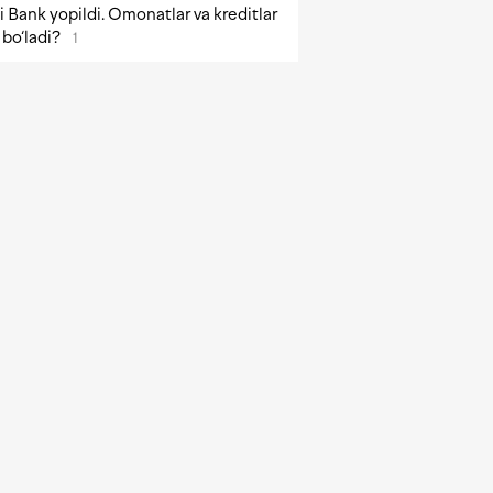
 Bank yopildi. Omonatlar va kreditlar
bo‘ladi?
1