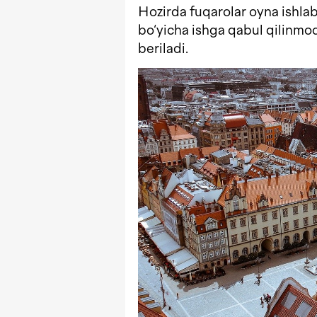
Hozirda fuqarolar oyna ishlab
bo‘yicha ishga qabul qilinmo
beriladi.