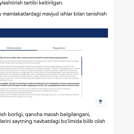
lashtirish tartibi keltirilgan.
jiy mamlakatlardagi mavjud ishlar bilan tanishish
ish borligi, qancha maosh belgilangani,
larini saytning navbatdagi bo‘limida bilib olish