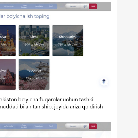
bekiston bo‘yicha fuqarolar uchun tashkil
 muddati bilan tanishib, joyida ariza qoldirish