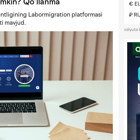
umkin? Qo‘llanma
€ E
ntligining Labormigration platformasi
₽ R
ati mavjud.
valyuta 