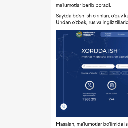
ma’lumotlar berib boradi.
Saytda bo‘sh ish o‘rinlari, o‘quv 
Undan o‘zbek, rus va ingliz tilla
Masalan, ma’lumotlar bo‘limida is