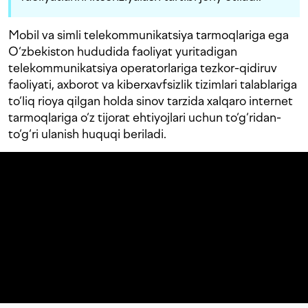
Mobil va simli telekommunikatsiya tarmoqlariga ega
O‘zbekiston hududida faoliyat yuritadigan
telekommunikatsiya operatorlariga tezkor-qidiruv
faoliyati, axborot va kiberxavfsizlik tizimlari talablariga
to‘liq rioya qilgan holda sinov tarzida xalqaro internet
tarmoqlariga o‘z tijorat ehtiyojlari uchun to‘g‘ridan-
to‘g‘ri ulanish huquqi beriladi.