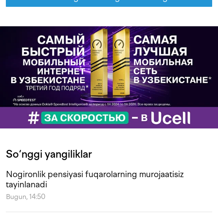
So‘nggi yangiliklar
Nogironlik pensiyasi fuqarolarning murojaatisiz
tayinlanadi
Bugun, 14:50