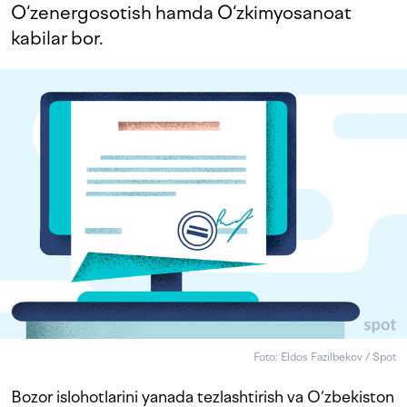
O‘zenergosotish hamda O‘zkimyosanoat
kabilar bor.
Foto: Eldos Fazilbekov / Spot
Bozor islohotlarini yanada tezlashtirish va O‘zbekiston