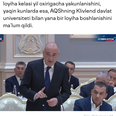
loyiha kelasi yil oxirigacha yakunlanishini,
yaqin kunlarda esa, AQShning Klivlend davlat
universiteti bilan yana bir loyiha boshlanishini
ma’lum qildi.