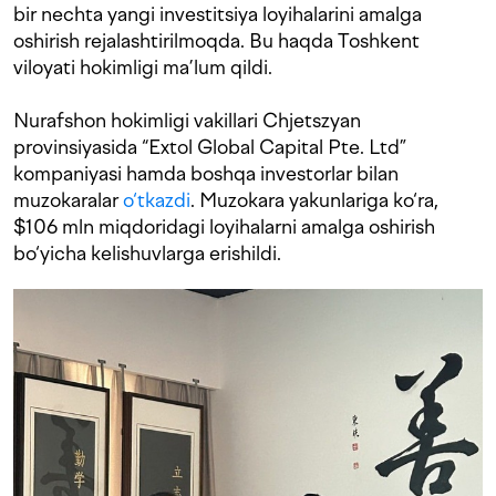
bir nechta yangi investitsiya loyihalarini amalga
oshirish rejalashtirilmoqda. Bu haqda Toshkent
viloyati hokimligi ma’lum qildi.
Nurafshon hokimligi vakillari Chjetszyan
provinsiyasida “Extol Global Capital Pte. Ltd”
kompaniyasi hamda boshqa investorlar bilan
muzokaralar
o‘tkazdi
. Muzokara yakunlariga ko‘ra,
$106 mln miqdoridagi loyihalarni amalga oshirish
bo‘yicha kelishuvlarga erishildi.