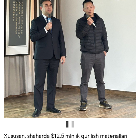
Xususan, shaharda $12,5 mlnlik qurilish materiallari