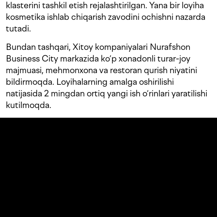
klasterini tashkil etish rejalashtirilgan. Yana bir loyiha
kosmetika ishlab chiqarish zavodini ochishni nazarda
tutadi.
Bundan tashqari, Xitoy kompaniyalari Nurafshon
Business City markazida ko‘p xonadonli turar-joy
majmuasi, mehmonxona va restoran qurish niyatini
bildirmoqda. Loyihalarning amalga oshirilishi
natijasida 2 mingdan ortiq yangi ish o‘rinlari yaratilishi
kutilmoqda.