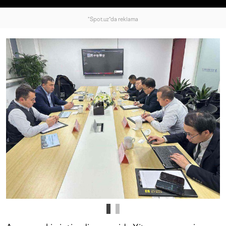
"Spot.uz"da reklama