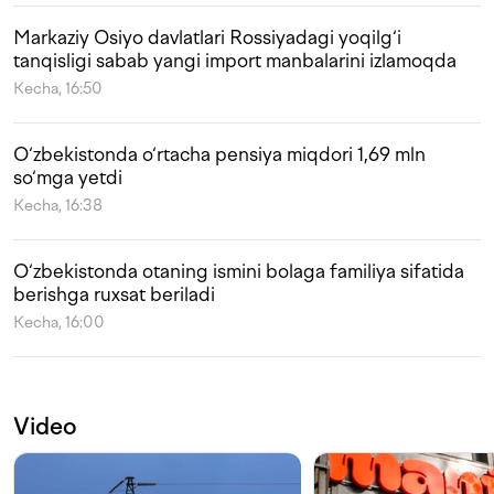
Markaziy Osiyo davlatlari Rossiyadagi yoqilg‘i
tanqisligi sabab yangi import manbalarini izlamoqda
Kecha, 16:50
O‘zbekistonda o‘rtacha pensiya miqdori 1,69 mln
so‘mga yetdi
Kecha, 16:38
O‘zbekistonda otaning ismini bolaga familiya sifatida
berishga ruxsat beriladi
Kecha, 16:00
Video