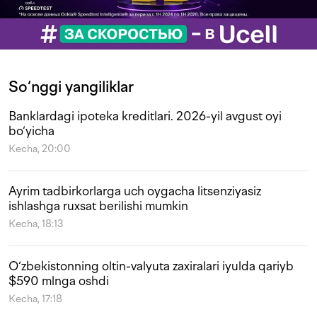
So‘nggi yangiliklar
Banklardagi ipoteka kreditlari. 2026-yil avgust oyi
bo‘yicha
Kecha, 20:00
Ayrim tadbirkorlarga uch oygacha litsenziyasiz
ishlashga ruxsat berilishi mumkin
Kecha, 18:13
O‘zbekistonning oltin-valyuta zaxiralari iyulda qariyb
$590 mlnga oshdi
Kecha, 17:18