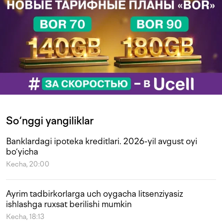
So‘nggi yangiliklar
Banklardagi ipoteka kreditlari. 2026-yil avgust oyi
bo‘yicha
Kecha, 20:00
Ayrim tadbirkorlarga uch oygacha litsenziyasiz
ishlashga ruxsat berilishi mumkin
Kecha, 18:13