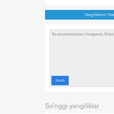
Yangiliklarni Tel
Kirish
So‘nggi yangiliklar