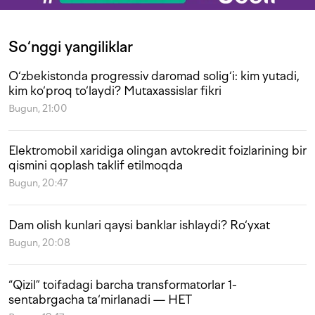
So‘nggi yangiliklar
O‘zbekistonda progressiv daromad solig‘i: kim yutadi,
kim ko‘proq to‘laydi? Mutaxassislar fikri
Bugun, 21:00
Elektromobil xaridiga olingan avtokredit foizlarining bir
qismini qoplash taklif etilmoqda
Bugun, 20:47
Dam olish kunlari qaysi banklar ishlaydi? Ro‘yxat
Bugun, 20:08
“Qizil” toifadagi barcha transformatorlar 1-
sentabrgacha ta‘mirlanadi — HET