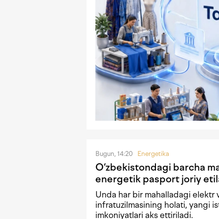
Bugun, 14:20
Energetika
O‘zbekistondagi barcha ma
energetik pasport joriy etil
Unda har bir mahalladagi elektr 
infratuzilmasining holati, yangi i
imkoniyatlari aks ettiriladi.