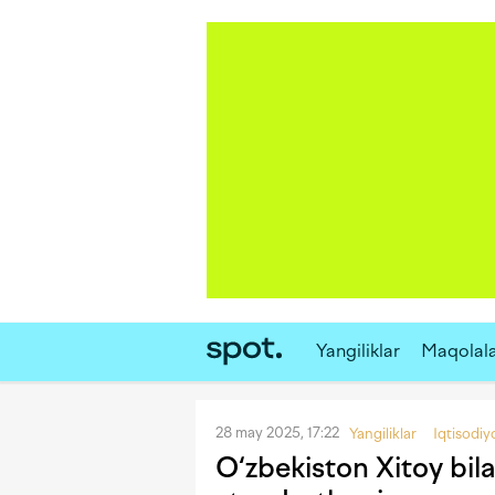
Yangiliklar
Maqolal
28 may 2025, 17:22
Yangiliklar
Iqtisodiy
O‘zbekiston Xitoy bila