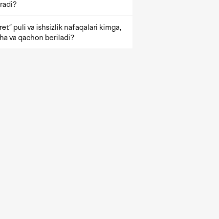
radi?
et” puli va ishsizlik nafaqalari kimga,
ha va qachon beriladi?