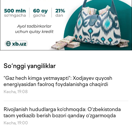
So‘nggi yangiliklar
“Gaz hech kimga yetmayapti”: Xodjayev quyosh
energiyasidan faolroq foydalanishga chaqirdi
Kecha, 19:08
Rivojlanish hududlarga ko‘chmoqda: O‘zbekistonda
taom yetkazib berish bozori qanday o‘zgarmoqda
Kecha, 19:00