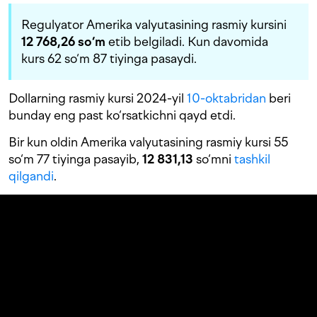
Regulyator Amerika valyutasining rasmiy kursini
12 768,26 so‘m
etib belgiladi. Kun davomida
kurs 62 so‘m 87 tiyinga pasaydi.
Dollarning rasmiy kursi 2024-yil
10-oktabridan
beri
bunday eng past ko‘rsatkichni qayd etdi.
Bir kun oldin Amerika valyutasining rasmiy kursi 55
so‘m 77 tiyinga pasayib,
12 831,13
so‘mni
tashkil
qilgandi
.