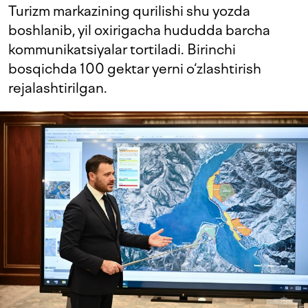
Turizm markazining qurilishi shu yozda
boshlanib, yil oxirigacha hududda barcha
kommunikatsiyalar tortiladi. Birinchi
bosqichda 100 gektar yerni o‘zlashtirish
rejalashtirilgan.