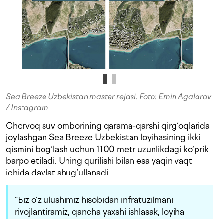
Sea Breeze Uzbekistan master rejasi. Foto: Emin Agalarov
/ Instagram
Chorvoq suv omborining qarama-qarshi qirg‘oqlarida
joylashgan Sea Breeze Uzbekistan loyihasining ikki
qismini bog‘lash uchun 1100 metr uzunlikdagi ko‘prik
barpo etiladi. Uning qurilishi bilan esa yaqin vaqt
ichida davlat shug‘ullanadi.
“Biz o‘z ulushimiz hisobidan infratuzilmani
rivojlantiramiz, qancha yaxshi ishlasak, loyiha