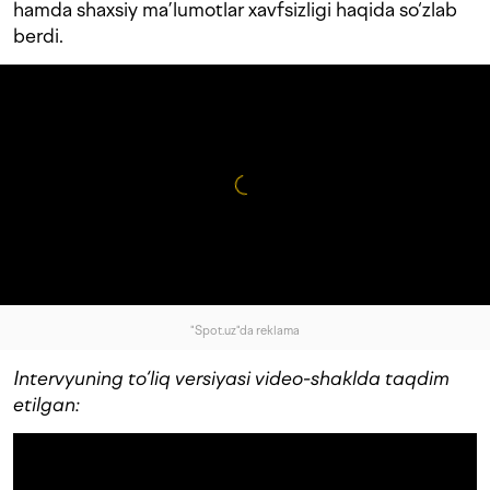
hamda shaxsiy ma’lumotlar xavfsizligi haqida so‘zlab
berdi.
"Spot.uz"da reklama
Intervyuning to‘liq versiyasi video-shaklda taqdim
etilgan: