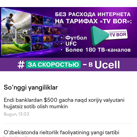
So‘nggi yangiliklar
Endi banklardan $500 gacha naqd xorijiy valyutani
hujjatsiz sotib olish mumkin
Bugun, 13:03
O‘zbekistonda rieltorlik faoliyatining yangi tartibi