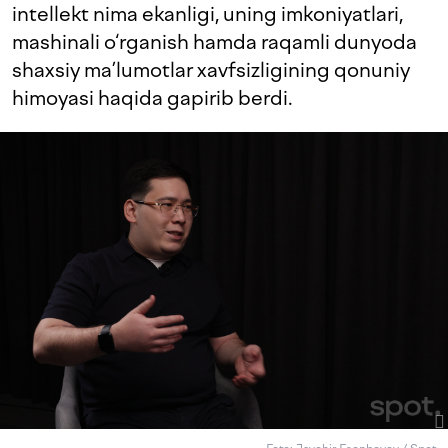
intellekt nima ekanligi, uning imkoniyatlari,
mashinali o‘rganish hamda raqamli dunyoda
shaxsiy ma’lumotlar xavfsizligining qonuniy
himoyasi haqida gapirib berdi.