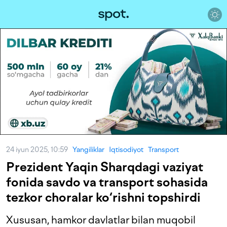
24 iyun 2025, 10:59
Yangiliklar
Iqtisodiyot
Transport
Prezident Yaqin Sharqdagi vaziyat
fonida savdo va transport sohasida
tezkor choralar ko‘rishni topshirdi
Xususan, hamkor davlatlar bilan muqobil