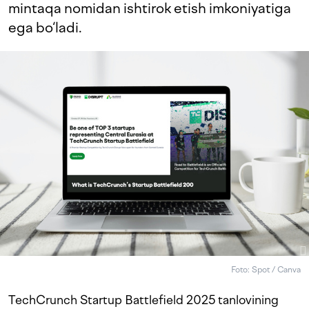
mintaqa nomidan ishtirok etish imkoniyatiga
ega bo‘ladi.
Foto: Spot / Canva
TechCrunch Startup Battlefield 2025 tanlovining