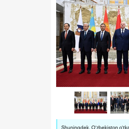
Shuningdek, O‘zbekiston o‘tka