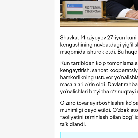
Shavkat Mirziyoyev 27-iyun kuni 
kengashining navbatdagi yig‘ilis
maqomida ishtirok etdi. Bu haqd
Kun tartibidan ko‘p tomonlama s
kengaytirish, sanoat kooperatsiya
hamkorlikning ustuvor yo‘nalishl
masalalari o‘rin oldi. Davlat rahba
yo‘nalishlari bo‘yicha o‘z nuqtayi 
O‘zaro tovar ayirboshlashni ko‘pa
muhimligi qayd etildi. O‘zbekisto
faoliyatini ta’minlash bilan bog‘l
ta’kidlandi.