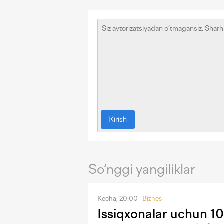
Kirish
So‘nggi yangiliklar
Kecha, 20:00
Biznes
Issiqxonalar uchun 10