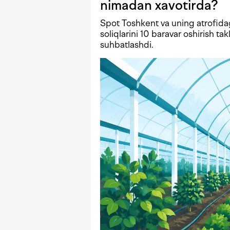
nimadan xavotirda?
Spot Toshkent va uning atrofida
soliqlarini 10 baravar oshirish tak
suhbatlashdi.