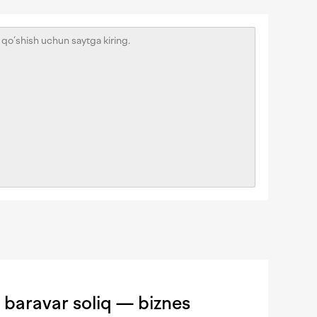
 baravar soliq — biznes