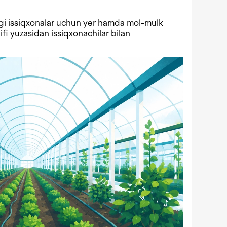
gi issiqxonalar uchun yer hamda mol-mulk
lifi yuzasidan issiqxonachilar bilan