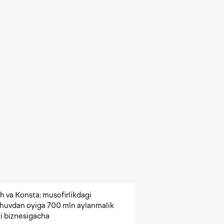
h va Konsta: musofirlikdagi
shuvdan oyiga 700 mln aylanmalik
i biznesigacha