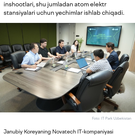
inshootlari, shu jumladan atom elektr
stansiyalari uchun yechimlar ishlab chiqadi.
Foto: IT Park Uzbekistan
Janubiy Koreyaning Novatech IT-kompaniyasi