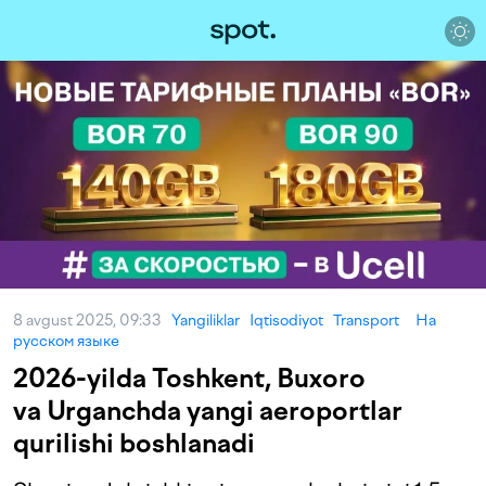
8 avgust 2025, 09:33
Yangiliklar
Iqtisodiyot
Transport
На
русском языке
2026-yilda Toshkent, Buxoro
va Urganchda yangi aeroportlar
qurilishi boshlanadi