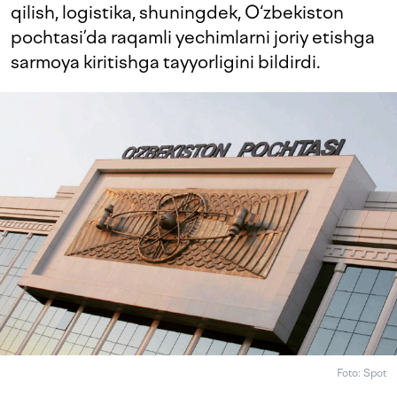
qilish, logistika, shuningdek, O‘zbekiston
pochtasi’da raqamli yechimlarni joriy etishga
sarmoya kiritishga tayyorligini bildirdi.
Foto: Spot