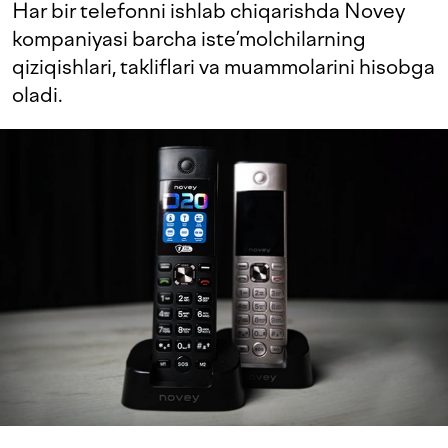
Har bir telefonni ishlab chiqarishda Novey
kompaniyasi barcha iste’molchilarning
qiziqishlari, takliflari va muammolarini hisobga
oladi.