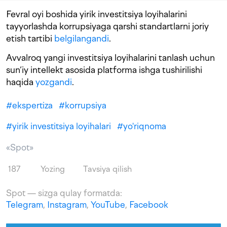
Fevral oyi boshida yirik investitsiya loyihalarini
tayyorlashda korrupsiyaga qarshi standartlarni joriy
etish tartibi
belgilangandi
.
Avvalroq yangi investitsiya loyihalarini tanlash uchun
sun‘iy intellekt asosida platforma ishga tushirilishi
haqida
yozgandi
.
#
ekspertiza
#
korrupsiya
#
yirik investitsiya loyihalari
#
yo'riqnoma
«Spot»
187
Yozing
Tavsiya qilish
Spot — sizga qulay formatda:
Telegram
,
Instagram
,
YouTube
,
Facebook