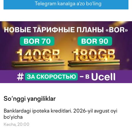
Telegram kanalga a'zo bo‘ling
So‘nggi yangiliklar
Banklardagi ipoteka kreditlari. 2026-yil avgust oyi
bo‘yicha
Kecha, 20:00