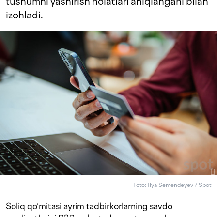
tushumni yashirish holatlari aniqlangani bilan
izohladi.
Foto: Ilya Semendeyev / Spot
Soliq qo‘mitasi ayrim tadbirkorlarning savdo