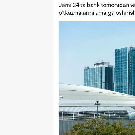
Jami 24 ta bank tomonidan v
o‘tkazmalarini amalga oshiri