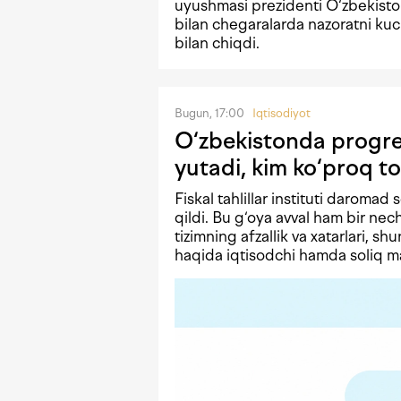
uyushmasi prezidenti O‘zbekisto
bilan chegaralarda nazoratni kuc
bilan chiqdi.
Bugun, 17:00
Iqtisodiyot
O‘zbekistonda progres
yutadi, kim ko‘proq to
Fiskal tahlillar instituti daromad 
qildi. Bu g‘oya avval ham bir n
tizimning afzallik va xatarlari, shu
haqida iqtisodchi hamda soliq mas