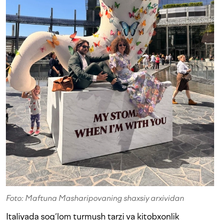
Foto: Maftuna Masharipovaning shaxsiy arxividan
Italiyada sog‘lom turmush tarzi va kitobxonlik