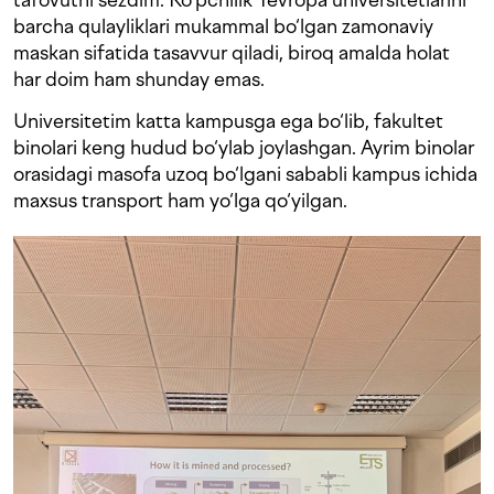
barcha qulayliklari mukammal bo‘lgan zamonaviy
maskan sifatida tasavvur qiladi, biroq amalda holat
har doim ham shunday emas.
Universitetim katta kampusga ega bo‘lib, fakultet
binolari keng hudud bo‘ylab joylashgan. Ayrim binolar
orasidagi masofa uzoq bo‘lgani sababli kampus ichida
maxsus transport ham yo‘lga qo‘yilgan.