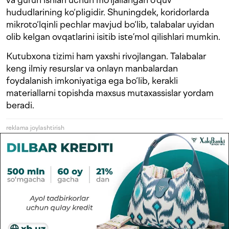
hududlarining ko‘pligidir. Shuningdek, koridorlarda
mikroto‘lqinli pechlar mavjud bo‘lib, talabalar uyidan
olib kelgan ovqatlarini isitib iste’mol qilishlari mumkin.
Kutubxona tizimi ham yaxshi rivojlangan. Talabalar
keng ilmiy resurslar va onlayn manbalardan
foydalanish imkoniyatiga ega bo‘lib, kerakli
materiallarni topishda maxsus mutaxassislar yordam
beradi.
reklama joylashtirish