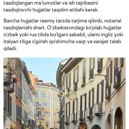
tasdiqlangan ma’lumotlar va ish tajribasini
tasdiqlovchi hujjatlar taqdim etilishi kerak.
Barcha hujjatlar rasmiy tarzda tarjima qilinib, notarial
tasdiqlanishi shart. O‘zbekistondagi ko‘plab hujjatlar
o‘zbek yoki rus tilida bo‘lgani sababli, ularni ingliz yoki
italyan tiliga o‘girish qo‘shimcha vaqt va xarajat talab
qiladi.