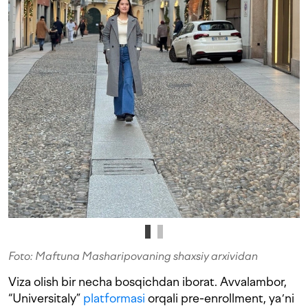
Foto: Maftuna Masharipovaning shaxsiy arxividan
Viza olish bir necha bosqichdan iborat. Avvalambor,
“Universitaly”
platformasi
orqali pre-enrollment, yaʼni