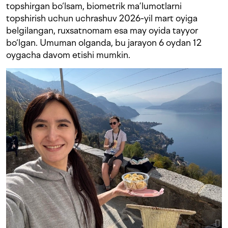
topshirgan bo‘lsam, biometrik ma’lumotlarni
topshirish uchun uchrashuv 2026-yil mart oyiga
belgilangan, ruxsatnomam esa may oyida tayyor
bo‘lgan. Umuman olganda, bu jarayon 6 oydan 12
oygacha davom etishi mumkin.