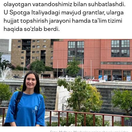
olayotgan vatandoshimiz bilan suhbatlashdi.
U Spotga Italiyadagi mavjud grantlar, ularga
hujjat topshirish jarayoni hamda ta’lim tizimi
haqida so‘zlab berdi.