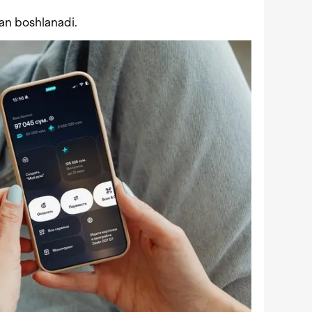
an boshlanadi.