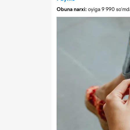
Obuna narxi:
oyiga 9 990 so‘md