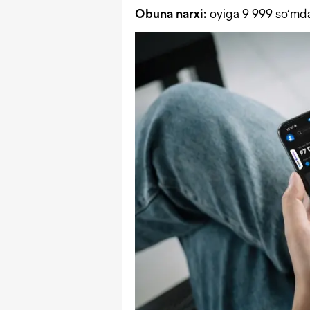
Obuna narxi:
oyiga 9 999 so‘md