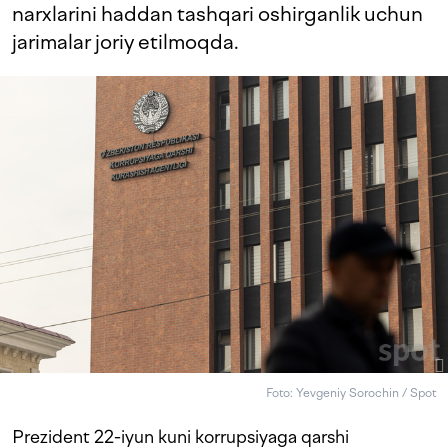
narxlarini haddan tashqari oshirganlik uchun
jarimalar joriy etilmoqda.
Foto: Yevgeniy Sorochin / Spot
Prezident 22-iyun kuni korrupsiyaga qarshi