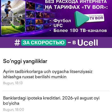
So‘nggi yangiliklar
Ayrim tadbirkorlarga uch oygacha litsenziyasiz
ishlashga ruxsat berilishi mumkin
Bugun, 18:13
Banklardagi ipoteka kreditlari. 2026-yil avgust oyi
bo‘yicha
Bugun, 18:00