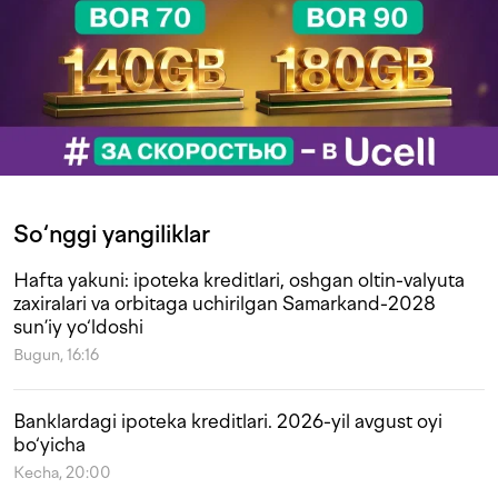
So‘nggi yangiliklar
Hafta yakuni: ipoteka kreditlari, oshgan oltin-valyuta
zaxiralari va orbitaga uchirilgan Samarkand-2028
sun’iy yo‘ldoshi
Bugun, 16:16
Banklardagi ipoteka kreditlari. 2026-yil avgust oyi
bo‘yicha
Kecha, 20:00