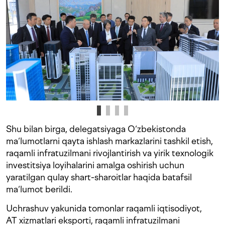
Shu bilan birga, delegatsiyaga O‘zbekistonda
ma‘lumotlarni qayta ishlash markazlarini tashkil etish,
raqamli infratuzilmani rivojlantirish va yirik texnologik
investitsiya loyihalarini amalga oshirish uchun
yaratilgan qulay shart-sharoitlar haqida batafsil
ma‘lumot berildi.
Uchrashuv yakunida tomonlar raqamli iqtisodiyot,
AT xizmatlari eksporti, raqamli infratuzilmani