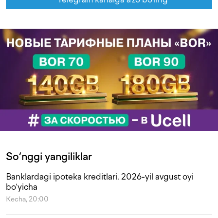
So‘nggi yangiliklar
Banklardagi ipoteka kreditlari. 2026-yil avgust oyi
bo‘yicha
Kecha, 20:00