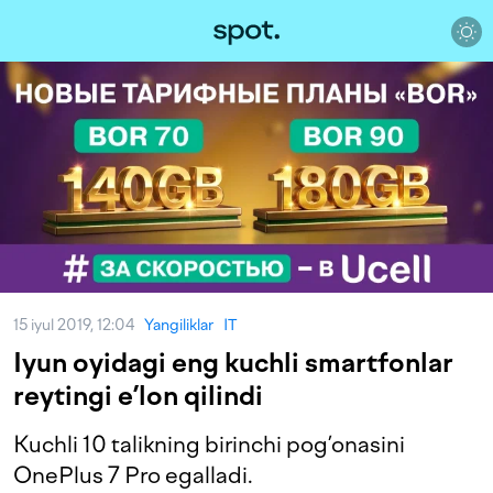
15 iyul 2019, 12:04
Yangiliklar
IT
Iyun oyidagi eng kuchli smartfonlar
reytingi e’lon qilindi
Kuchli 10 talikning birinchi pog’onasini
OnePlus 7 Pro egalladi.