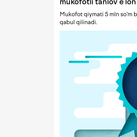
mukofotli tanlov e’lon 
Mukofot qiymati 5 mln so’m b
qabul qilinadi.