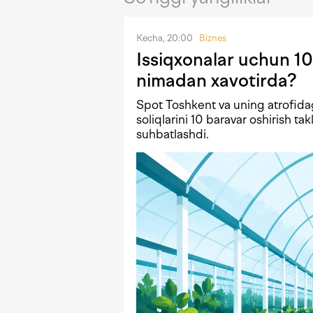
Kecha, 20:00
Biznes
Issiqxonalar uchun 10
nimadan xavotirda?
Spot Toshkent va uning atrofida
soliqlarini 10 baravar oshirish tak
suhbatlashdi.