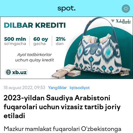
18 avgust 2022, 09:53
Yangiliklar
Iqtisodiyot
2023-yildan Saudiya Arabistoni
fuqarolari uchun vizasiz tartib joriy
etiladi
Mazkur mamlakat fuqarolari O‘zbekistonga