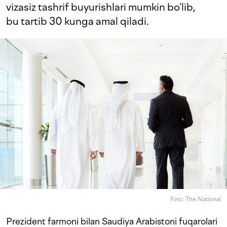
vizasiz tashrif buyurishlari mumkin bo‘lib,
bu tartib 30 kunga amal qiladi.
Foto: The National
Prezident farmoni bilan Saudiya Arabistoni fuqarolari