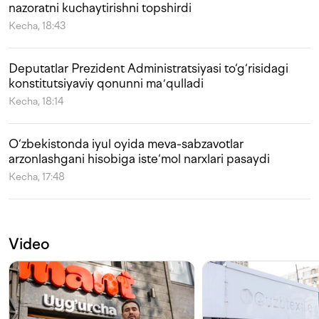
nazoratni kuchaytirishni topshirdi
Kecha, 18:43
Deputatlar Prezident Administratsiyasi to‘g‘risidagi
konstitutsiyaviy qonunni maʼqulladi
Kecha, 18:14
O‘zbekistonda iyul oyida meva-sabzavotlar
arzonlashgani hisobiga iste‘mol narxlari pasaydi
Kecha, 17:48
Video