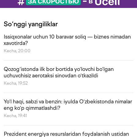
So‘nggi yangiliklar
Issiqxonalar uchun 10 baravar soliq — biznes nimadan
xavotirda?
Kecha, 20:00
Qozog‘istonda ilk bor bortida yo‘lovchi bo‘lgan
uchuvchisiz aerotaksi sinovdan o‘tkazildi
Kecha, 19:52
Yo‘l haqi, sabzi va benzin: iyulda O‘zbekistonda nimalar
eng ko‘p qimmatlashdi?
Kecha, 19:41
Prezident energiya resurslaridan foydalanish ustidan