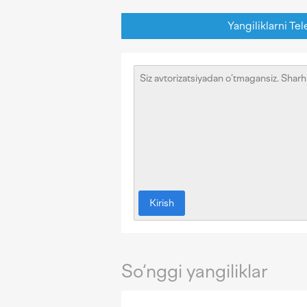
Yangiliklarni Tel
Kirish
So‘nggi yangiliklar