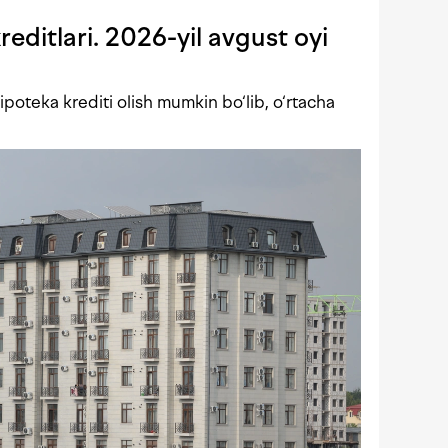
editlari. 2026-yil avgust oyi
poteka krediti olish mumkin bo‘lib, o‘rtacha