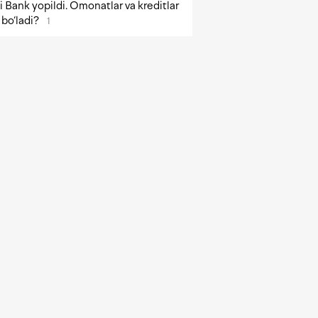
 Bank yopildi. Omonatlar va kreditlar
bo‘ladi?
1