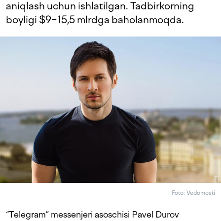
aniqlash uchun ishlatilgan. Tadbirkorning
boyligi $9−15,5 mlrdga baholanmoqda.
Foto: Vedomosti
“Telegram” messenjeri asoschisi Pavel Durov