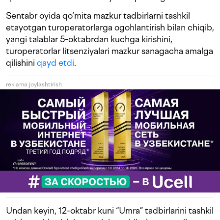
Sentabr oyida qo‘mita mazkur tadbirlarni tashkil
etayotgan turoperatorlarga ogohlantirish bilan chiqib,
yangi talablar 5-oktabrdan kuchga kirishini,
turoperatorlar litsenziyalari mazkur sanagacha amalga
qilishini
qayd etdi
.
reklama joylashtirish
Undan keyin, 12-oktabr kuni “Umra” tadbirlarini tashkil