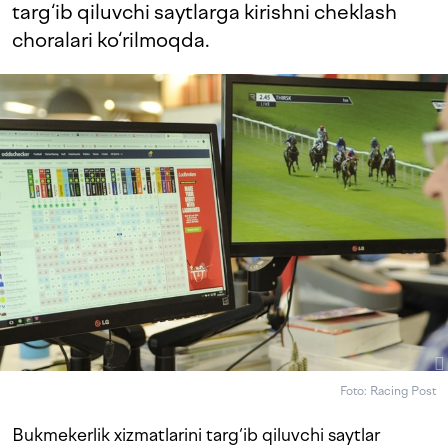
targ‘ib qiluvchi saytlarga kirishni cheklash
choralari ko‘rilmoqda.
Foto: Racing Post
Bukmekerlik xizmatlarini targ‘ib qiluvchi saytlar