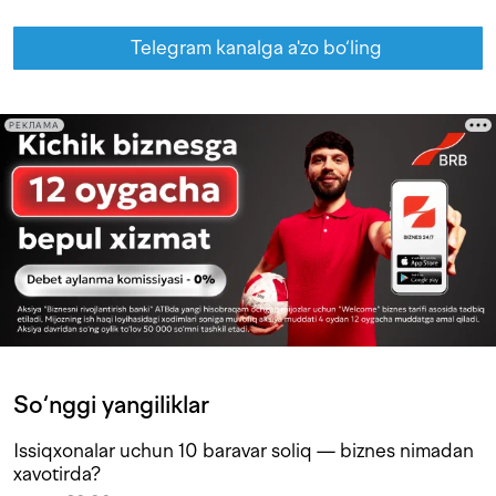
Telegram kanalga a'zo bo‘ling
РЕКЛАМА
So‘nggi yangiliklar
Issiqxonalar uchun 10 baravar soliq — biznes nimadan
xavotirda?