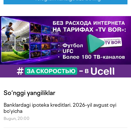
So‘nggi yangiliklar
Banklardagi ipoteka kreditlari. 2026-yil avgust oyi
bo‘yicha
Bugun, 20:00