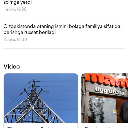
so‘mga yetdi
Kecha, 16:38
O‘zbekistonda otaning ismini bolaga familiya sifatida
berishga ruxsat beriladi
Kecha, 16:00
Video