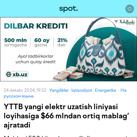
24 dekabr 2024, 19:32
Yangiliklar
Iqtisodiyot
Energetika
На
русском языке
YTTB yangi elektr uzatish liniyasi
loyihasiga $66 mlndan ortiq mablag‘
ajratadi