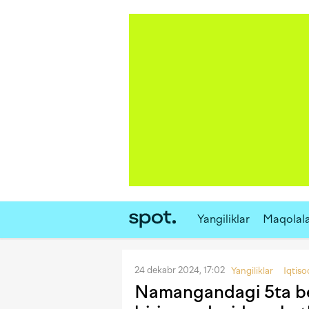
Yangiliklar
Maqolal
24 dekabr 2024, 17:02
Yangiliklar
Iqtiso
Namangandagi 5ta be