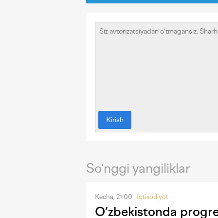
Kirish
So‘nggi yangiliklar
Kecha, 21:00
Iqtisodiyot
O‘zbekistonda progres