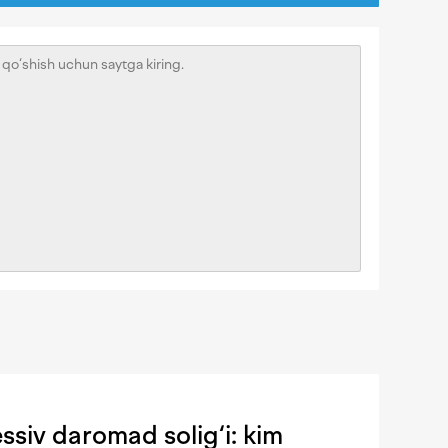
siv daromad solig‘i: kim