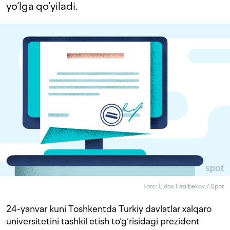
yo‘lga qo‘yiladi.
Foto: Eldos Fazilbekov / Spot
24-yanvar kuni Toshkentda Turkiy davlatlar xalqaro
universitetini tashkil etish to‘g‘risidagi prezident