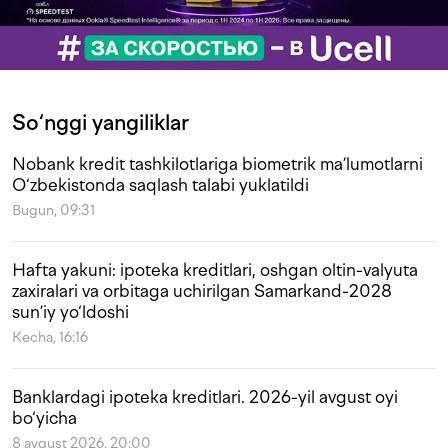
So‘nggi yangiliklar
Nobank kredit tashkilotlariga biometrik ma’lumotlarni
O‘zbekistonda saqlash talabi yuklatildi
Bugun, 09:31
Hafta yakuni: ipoteka kreditlari, oshgan oltin-valyuta
zaxiralari va orbitaga uchirilgan Samarkand-2028
sun’iy yo‘ldoshi
Kecha, 16:16
Banklardagi ipoteka kreditlari. 2026-yil avgust oyi
bo‘yicha
8 avgust 2026, 20:00